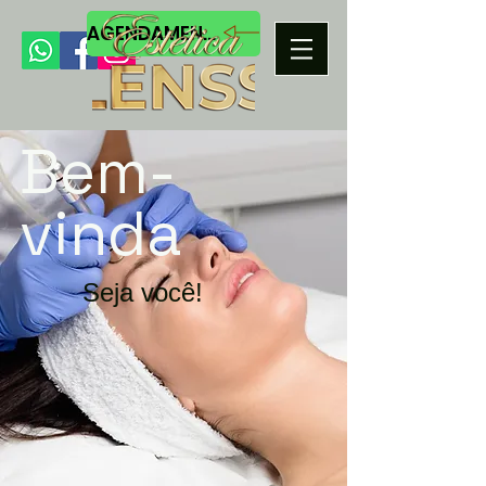
AGENDAMENTO
Bem-
vinda
Seja você!