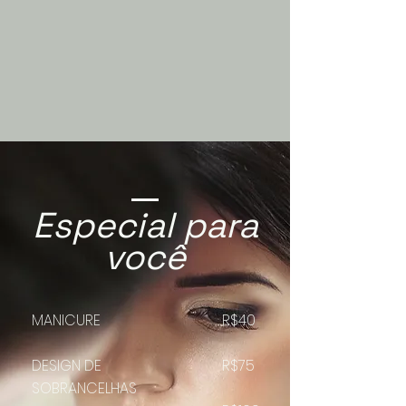
Especial para
você
MANICURE
R$40
DESIGN DE
R$75
SOBRANCELHAS