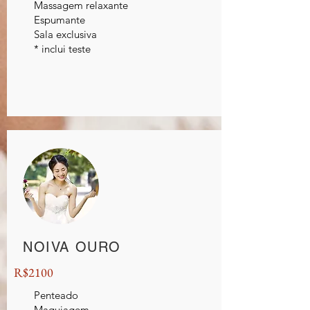
Massagem relaxante
Espumante
Sala exclusiva
* inclui teste
NOIVA OURO
R$2100
Penteado
Maquiagem