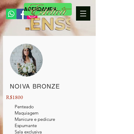
AGENDAMENTO
NOIVA BRONZE
R$1800
Penteado
Maquiagem
Manicure e pedicure
Espumante
Sala exclusiva